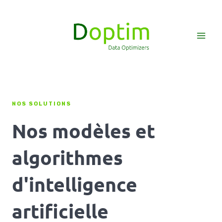
Aller
Main
au
Men
contenu
NOS SOLUTIONS
Nos modèles et
algorithmes
d'intelligence
artificielle